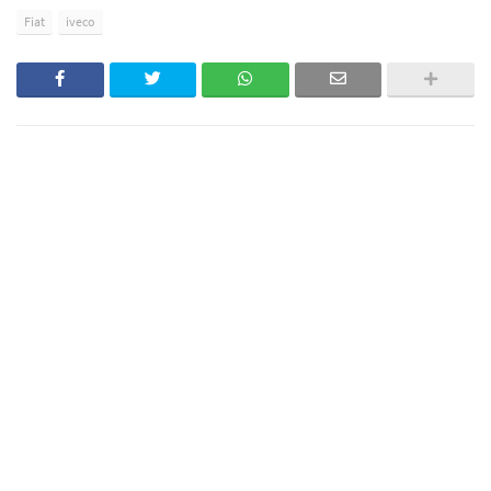
Fiat
iveco